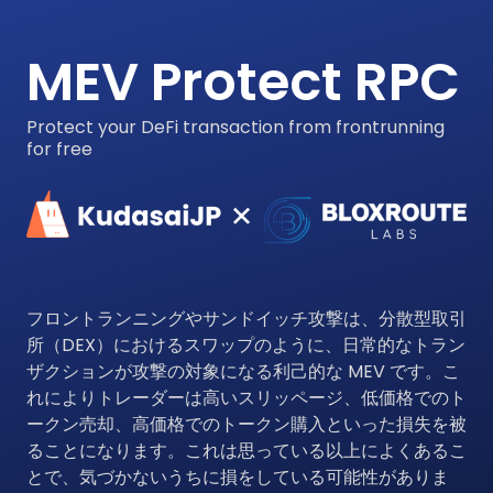
MEV Protect RPC
Protect your DeFi transaction from frontrunning
for free
フロントランニングやサンドイッチ攻撃は、分散型取引
所（DEX）におけるスワップのように、日常的なトラン
ザクションが攻撃の対象になる利己的な MEV です。こ
れによりトレーダーは高いスリッページ、低価格でのト
ークン売却、高価格でのトークン購入といった損失を被
ることになります。これは思っている以上によくあるこ
とで、気づかないうちに損をしている可能性がありま